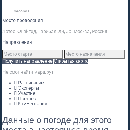
seconds
Место проведения
Лотос Юнайтед, Гарибальди, 3а, Москва, Россия
Направления
Получить направление
Открытая карта
Не смог найти маршрут!
Расписание
Эксперты
Участие
Прогноз
Комментарии
Данные о погоде для этого
места в настоящее время