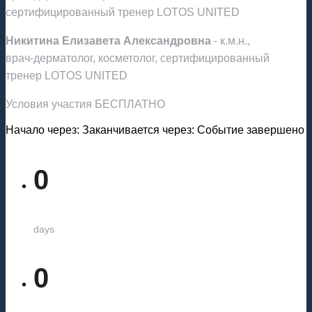
сертифицированный тренер LOTOS UNITED
Никитина Елизавета Александровна
- к.м.н.,
врач‑дерматолог, косметолог, сертифицированный
тренер LOTOS UNITED
Условия участия БЕСПЛАТНО
Начало через:
Заканчивается через:
Событие завершено
0
days
0