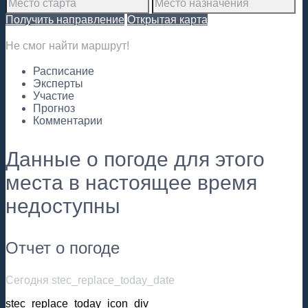
Получить направление
Открытая карта
Не смог найти маршрут!
Расписание
Эксперты
Участие
Прогноз
Комментарии
Данные о погоде для этого
места в настоящее время
недоступны
Отчет о погоде
Сегодня stec_replace_today_date
stec_replace_today_icon_div