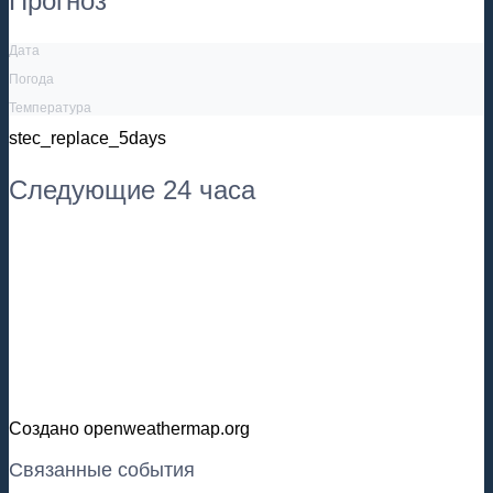
Прогноз
Дата
Погода
Температура
stec_replace_5days
Следующие 24 часа
Создано openweathermap.org
Связанные события