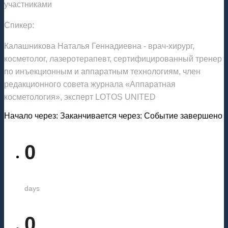
участниками
Спикер:
Калашникова Наталья Геннадиевна - врач‑хирург,
косметолог, лазеротерапевт, сертифицированный тренер
по инъекционным и аппаратным технологиям, член
редакционного совета журнала «Аппаратная
косметология», эксперт LOTOS UNITED
Начало через:
Заканчивается через:
Событие завершено
0
days
0