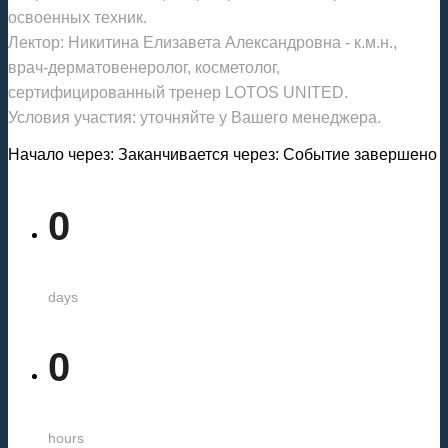
освоенных техник.
Лектор: Никитина Елизавета Александровна - к.м.н.,
врач-дерматовенеролог, косметолог,
сертифицированный тренер LOTOS UNITED.
Условия участия: уточняйте у Вашего менеджера.
Начало через:
Заканчивается через:
Событие завершено
0
days
0
hours