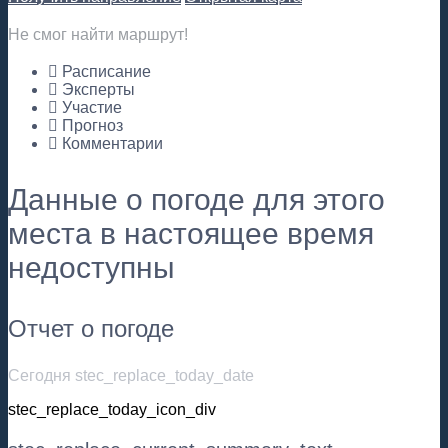
Не смог найти маршрут!
Расписание
Эксперты
Участие
Прогноз
Комментарии
Данные о погоде для этого
места в настоящее время
недоступны
Отчет о погоде
Сегодня stec_replace_today_date
stec_replace_today_icon_div