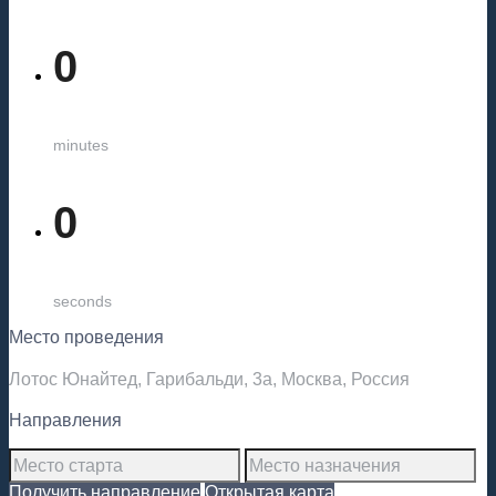
0
minutes
0
seconds
Место проведения
Лотос Юнайтед, Гарибальди, 3а, Москва, Россия
Направления
Получить направление
Открытая карта