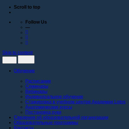
Scroll to top
Follow Us
—
Skip to content
Обучение
Расписание
Семинары
Вебинары
Индивидуальное обучение
Стажировка в учебном центре Академии Lotos
Анатомические курсы
Постановка руки
Сведения об образовательной организации
Образовательные программы
Контакты