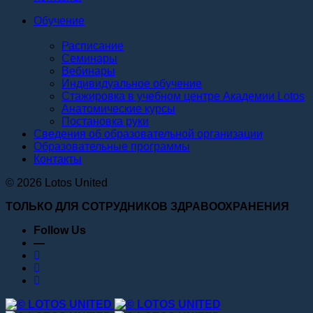
Обучение
Расписание
Семинары
Вебинары
Индивидуальное обучение
Стажировка в учебном центре Академии Lotos
Анатомические курсы
Постановка руки
Сведения об образовательной организации
Образовательные программы
Контакты
© 2026 Lotos United
ТОЛЬКО ДЛЯ СОТРУДНИКОВ ЗДРАВООХРАНЕНИЯ
Follow Us
—