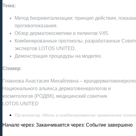
Тема:
Метод биоревитализации: принцип действия, показан
противопоказания.
Обзор дерматокосметики и пилингов V45.
Комбинированные протоколы, разработанные Совет
экспертов LOTOS UNITED.
Демонстрация процедуры на моделях.
Спикер:
Главнова Анастасия Михайловна – врачдерматовенеролог,
Национального альянса дерматовенерологов и
косметологов (РОДВК), медицинский советник
LOTOS UNITED
Организатор «Моно и комбинированное применение пилинг
Начало через:
Заканчивается через:
Событие завершено