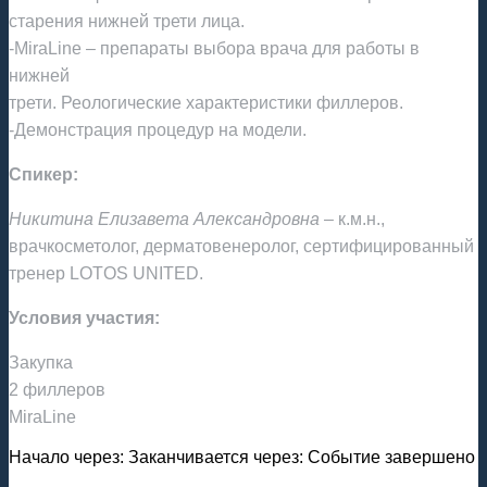
старения нижней трети лица.
-MiraLine – препараты выбора врача для работы в
нижней
трети. Реологические характеристики филлеров.
-Демонстрация процедур на модели.
Спикер:
Никитина Елизавета Александровна
– к.м.н.,
врачкосметолог, дерматовенеролог, сертифицированный
тренер LOTOS UNITED.
Условия участия:
Закупка
2 филлеров
MiraLine
Начало через:
Заканчивается через:
Событие завершено