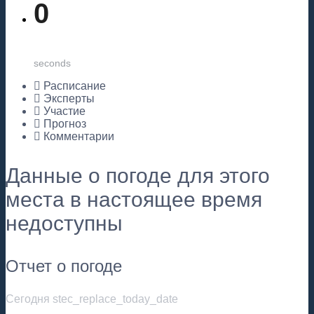
0
seconds
Расписание
Эксперты
Участие
Прогноз
Комментарии
Данные о погоде для этого
места в настоящее время
недоступны
Отчет о погоде
Сегодня stec_replace_today_date