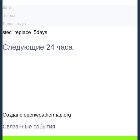
Дата
Погода
Температура
stec_replace_5days
Следующие 24 часа
Создано openweathermap.org
Связанные события