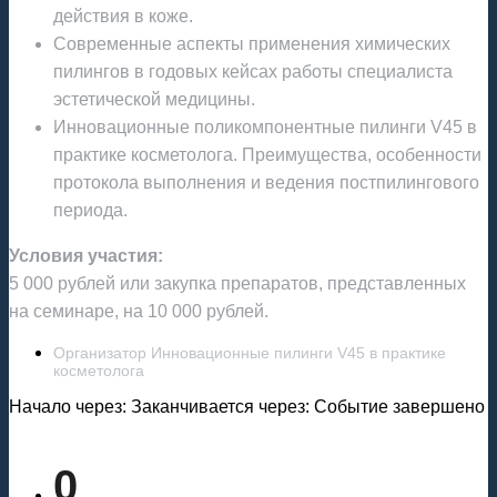
действия в коже.
Современные аспекты применения химических
пилингов в годовых кейсах работы специалиста
эстетической медицины.
Инновационные поликомпонентные пилинги V45 в
практике косметолога. Преимущества, особенности
протокола выполнения и ведения постпилингового
периода.
Условия участия:
5 000 рублей или закупка препаратов, представленных
на семинаре, на 10 000 рублей.
Организатор Инновационные пилинги V45 в практике
косметолога
Начало через:
Заканчивается через:
Событие завершено
0