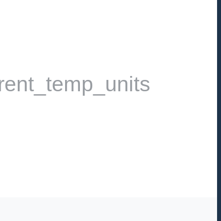
rent_temp_units