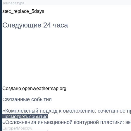
Температура
stec_replace_5days
Следующие 24 часа
Создано openweathermap.org
Связанные события
«Комплексный подход к омоложению: сочетанное п
Посмотреть событие
«Осложнения инъекционной контурной пластики: эк
Europe/Moscow