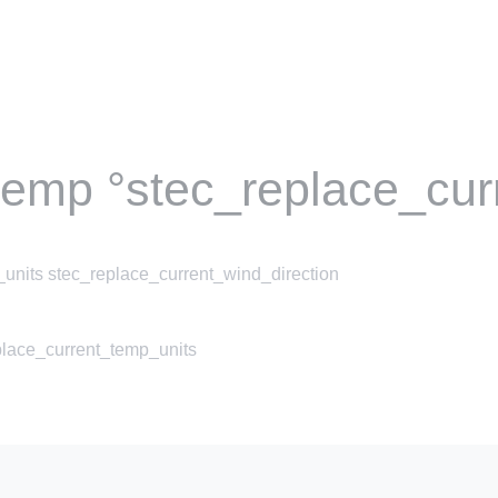
temp °stec_replace_cur
units stec_replace_current_wind_direction
place_current_temp_units