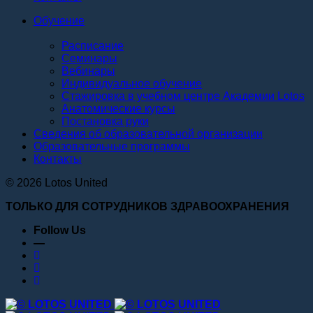
Обучение
Расписание
Семинары
Вебинары
Индивидуальное обучение
Стажировка в учебном центре Академии Lotos
Анатомические курсы
Постановка руки
Сведения об образовательной организации
Образовательные программы
Контакты
© 2026 Lotos United
ТОЛЬКО ДЛЯ СОТРУДНИКОВ ЗДРАВООХРАНЕНИЯ
Follow Us
—