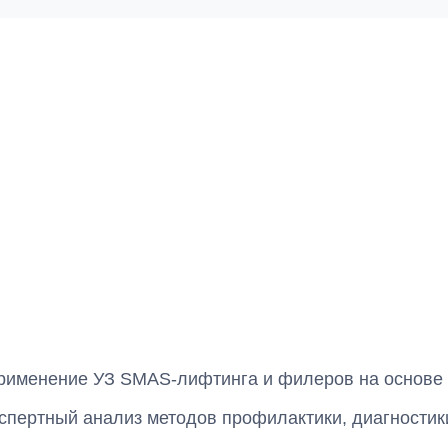
рименение УЗ SMAS-лифтинга и филеров на основе
спертный анализ методов профилактики, диагностик