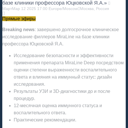
базе клиники профессора Юцковской Я.А.»
Март
Мар
12
2025
17:00
Europe/Moscow
Москва, Россия
Прямые эфиры
Breaking news
: завершено долгосрочное клиническое
исследование филлеров MiraLine на базе клиники
профессора Юцковской Я.А.
Исследование безопасности и эффективности
применения препарата MiraLine Deep посредством
оценки степени выраженности воспалительного
ответа и влияния на иммунный статус: дизайн
исследования.
Результаты УЗИ и 3D-диагностики до и после
процедур.
12-месячная оценка иммунного статуса и
воспалительного ответа.
Практические рекомендации.