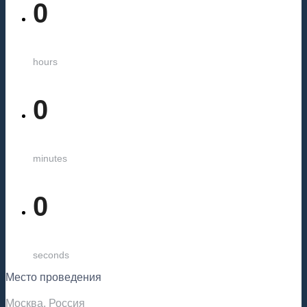
0
hours
0
minutes
0
seconds
Место проведения
Москва, Россия