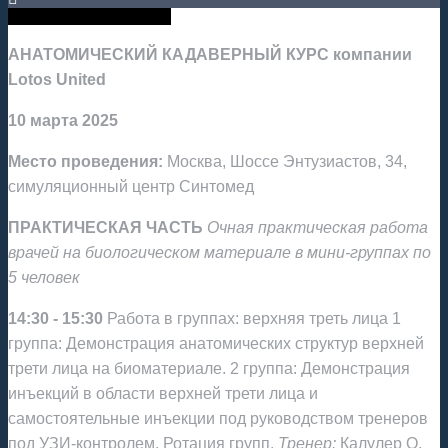
Анатомические курсы
АНАТОМИЧЕСКИЙ КАДАВЕРНЫЙ КУРС компании
Lotos United
10 марта 2025
Место проведения:
Москва, Шоссе Энтузиастов, 34,
симуляционный центр Синтомед
ПРАКТИЧЕСКАЯ ЧАСТЬ
Очная практическая работа
врачей на биологическом материале в мини-группах по
5 человек
14:30 - 15:30
Работа в группах: верхняя треть лица 1
группа: Демонстрация анатомических структур верхней
трети лица на биоматериале. 2 группа: Демонстрация
инъекций в области верхней трети лица и
самостоятельные инъекции под руководством тренеров
под УЗИ-контролем. Ротация групп.
Тренер:
Калулер О.