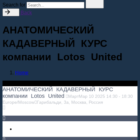
Search for
Back
АНАТОМИЧЕСКИЙ
КАДАВЕРНЫЙ КУРС
компании Lotos United
Home
АНАТОМИЧЕСКИЙ КАДАВЕРНЫЙ КУРС
компании Lotos United
Март
Мар
10
2025
14:30
-
18:30
Europe/Moscow
Гарибальди, 3а, Москва, Россия