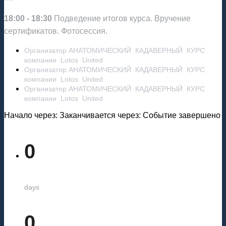
18:00 - 18:30
Подведение итогов курса. Вручение
сертификатов. Фотосессия.
Организатор АНАТОМИЧЕСКИЙ КАДАВЕРНЫЙ КУРС
компании Lotos United
Организатор АНАТОМИЧЕСКИЙ КАДАВЕРНЫЙ КУРС
компании Lotos United
Организатор АНАТОМИЧЕСКИЙ КАДАВЕРНЫЙ КУРС
компании Lotos United
Начало через:
Заканчивается через:
Событие завершено
0
days
0