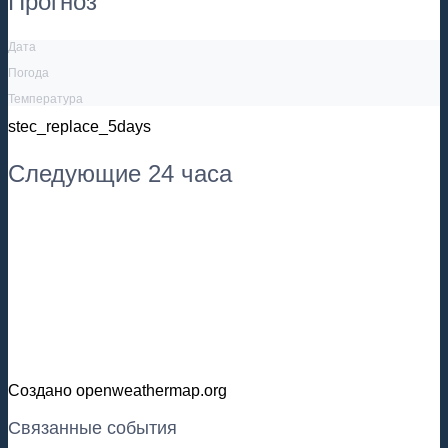
Прогноз
Дата
Погода
Температура
stec_replace_5days
Следующие 24 часа
Создано openweathermap.org
Связанные события