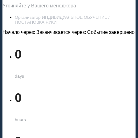
Уточняйте у Вашего менеджера
Организатор ИНДИВИДУАЛЬНОЕ ОБУЧЕНИЕ /
ПОСТАНОВКА РУКИ
Начало через:
Заканчивается через:
Событие завершено
0
days
0
hours