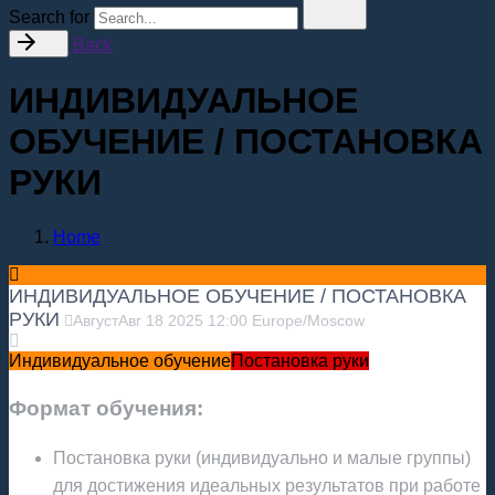
Search for
Back
ИНДИВИДУАЛЬНОЕ
ОБУЧЕНИЕ / ПОСТАНОВКА
РУКИ
Home
ИНДИВИДУАЛЬНОЕ ОБУЧЕНИЕ / ПОСТАНОВКА
РУКИ
Август
Авг
18
2025
12:00
Europe/Moscow
Индивидуальное обучение
Постановка руки
Формат обучения:
Постановка руки (индивидуально и малые группы)
для достижения идеальных результатов при работе