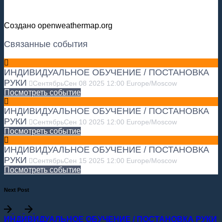
Создано openweathermap.org
Связанные события
ИНДИВИДУАЛЬНОЕ ОБУЧЕНИЕ / ПОСТАНОВКА
РУКИ
Сентябрь
Сен
08
2025
12:00
Europe/Moscow
Посмотреть событие
ИНДИВИДУАЛЬНОЕ ОБУЧЕНИЕ / ПОСТАНОВКА
РУКИ
Сентябрь
Сен
10
2025
12:00
Europe/Moscow
Посмотреть событие
ИНДИВИДУАЛЬНОЕ ОБУЧЕНИЕ / ПОСТАНОВКА
РУКИ
Сентябрь
Сен
15
2025
12:00
Europe/Moscow
Посмотреть событие
Next Post
ИНДИВИДУАЛЬНОЕ ОБУЧЕНИЕ / ПОСТАНОВКА РУКИ