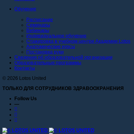
Обучение
Расписание
Семинары
Вебинары
Индивидуальное обучение
Стажировка в учебном центре Академии Lotos
Анатомические курсы
Постановка руки
Сведения об образовательной организации
Образовательные программы
Контакты
© 2026 Lotos United
ТОЛЬКО ДЛЯ СОТРУДНИКОВ ЗДРАВООХРАНЕНИЯ
Follow Us
—