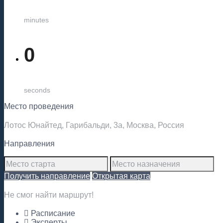
minutes
0
seconds
Место проведения
Лотос Юнайтед, Гарибальди, 3а, Москва, Россия
Направления
Получить направление
Открытая карта
Не смог найти маршрут!
Расписание
Эксперты