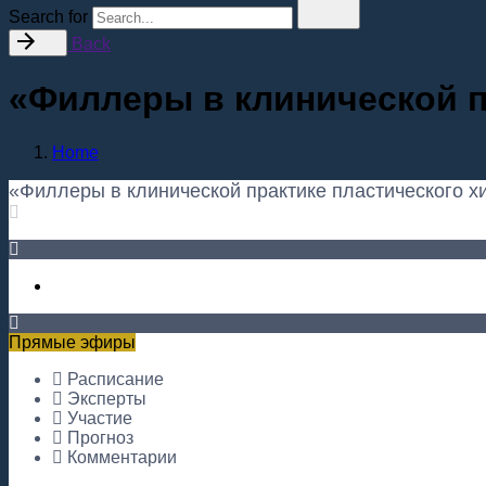
Search for
Back
«Филлеры в клинической п
Home
«Филлеры в клинической практике пластического х
Прямые эфиры
Расписание
Эксперты
Участие
Прогноз
Комментарии