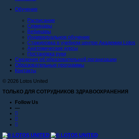
Обучение
Расписание
Семинары
Вебинары
Индивидуальное обучение
Стажировка в учебном центре Академии Lotos
Анатомические курсы
Постановка руки
Сведения об образовательной организации
Образовательные программы
Контакты
© 2026 Lotos United
ТОЛЬКО ДЛЯ СОТРУДНИКОВ ЗДРАВООХРАНЕНИЯ
Follow Us
—