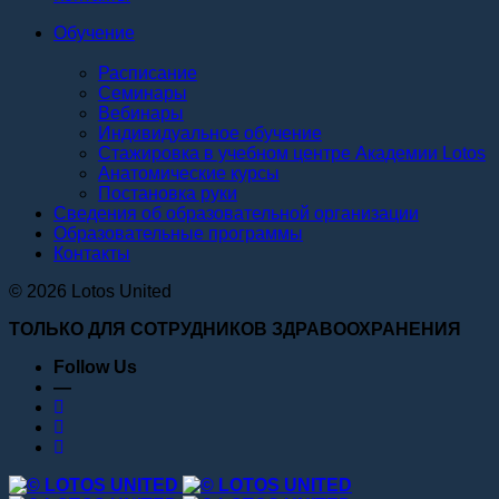
Обучение
Расписание
Семинары
Вебинары
Индивидуальное обучение
Стажировка в учебном центре Академии Lotos
Анатомические курсы
Постановка руки
Сведения об образовательной организации
Образовательные программы
Контакты
© 2026 Lotos United
ТОЛЬКО ДЛЯ СОТРУДНИКОВ ЗДРАВООХРАНЕНИЯ
Follow Us
—