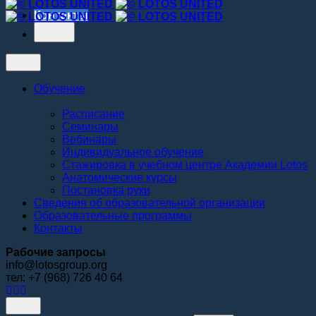
Контакты
Обучение
Расписание
Семинары
Вебинары
Индивидуальное обучение
Стажировка в учебном центре Академии Lotos
Анатомические курсы
Постановка руки
Сведения об образовательной организации
Образовательные программы
Контакты
Рабочие запросы
info@lotosgroup.org
тел: +7 (968) 726 40 64