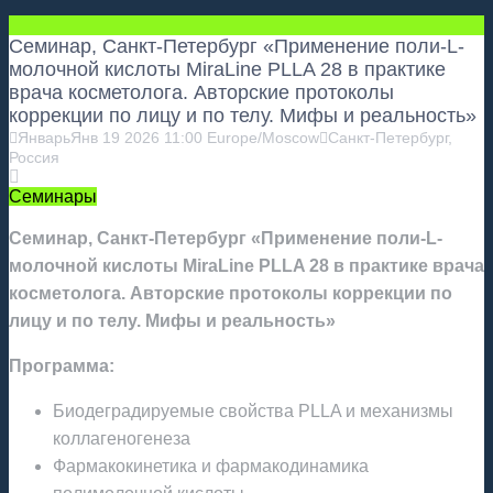
Семинар, Санкт-Петербург «Применение поли-L-
молочной кислоты MiraLine PLLA 28 в практике
врача косметолога. Авторские протоколы
коррекции по лицу и по телу. Мифы и реальность»
Январь
Янв
19
2026
11:00
Europe/Moscow
Санкт-Петербург,
Россия
Семинары
Семинар, Санкт-Петербург «Применение поли-L-
молочной кислоты MiraLine PLLA 28 в практике врача
косметолога. Авторские протоколы коррекции по
лицу и по телу. Мифы и реальность»
Программа:
Биодеградируемые свойства PLLA и механизмы
коллагеногенеза
Фармакокинетика и фармакодинамика