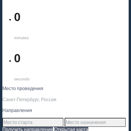
0
minutes
0
seconds
Место проведения
Санкт-Петербург, Россия
Направления
Получить направление
Открытая карта