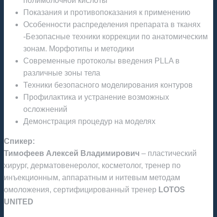
полимолочной кислоты
Показания и противопоказания к применению
Особенности распределения препарата в тканях
-Безопасные техники коррекции по анатомическим
зонам. Морфотипы и методики
Современные протоколы введения PLLA в
различные зоны тела
Техники безопасного моделирования контуров
Профилактика и устранение возможных
осложнений
Демонстрация процедур на моделях
Спикер:
Тимофеев Алексей Владимирович
– пластический
хирург, дерматовенеролог, косметолог, тренер по
инъекционным, аппаратным и нитевым методам
омоложения, сертифицированный тренер
LOTOS
UNITED