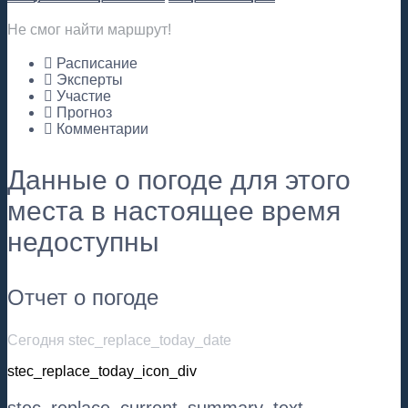
Не смог найти маршрут!
Расписание
Эксперты
Участие
Прогноз
Комментарии
Данные о погоде для этого
места в настоящее время
недоступны
Отчет о погоде
Сегодня stec_replace_today_date
stec_replace_today_icon_div
stec_replace_current_summary_text