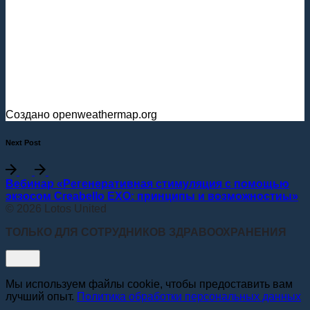
Создано openweathermap.org
Next Post
Вебинар «Регенеративная стимуляция с помощью
экзосом Creabello EXO: принципы и возможностиы»
© 2026 Lotos United
ТОЛЬКО ДЛЯ СОТРУДНИКОВ ЗДРАВООХРАНЕНИЯ
Мы используем файлы cookie, чтобы предоставить вам
лучший опыт.
Политика обработки персональных данных