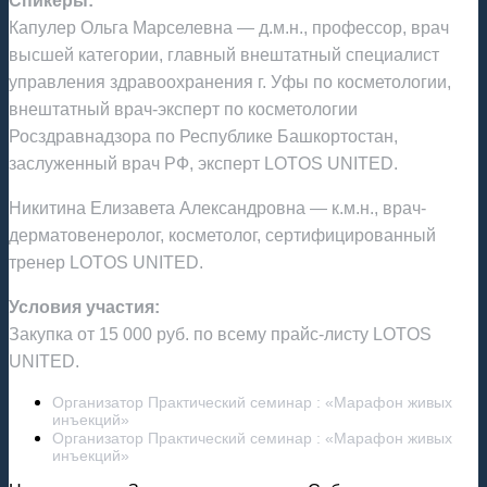
Спикеры:
Капулер Ольга Марселевна — д.м.н., профессор, врач
высшей категории, главный внештатный специалист
управления здравоохранения г. Уфы по косметологии,
внештатный врач-эксперт по косметологии
Росздравнадзора по Республике Башкортостан,
заслуженный врач РФ, эксперт LOTOS UNITED.
Никитина Елизавета Александровна — к.м.н., врач-
дерматовенеролог, косметолог, сертифицированный
тренер LOTOS UNITED.
Условия участия:
Закупка от 15 000 руб. по всему прайс-листу LOTOS
UNITED.
Организатор Практический семинар : «Марафон живых
инъекций»
Организатор Практический семинар : «Марафон живых
инъекций»