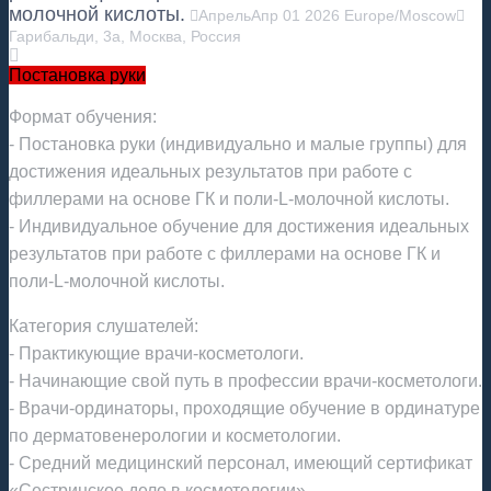
молочной кислоты.
Апрель
Апр
01
2026
Europe/Moscow
Гарибальди, 3а, Москва, Россия
Постановка руки
Формат обучения:
- Постановка руки (индивидуально и малые группы) для
достижения идеальных результатов при работе с
филлерами на основе ГК и поли-L-молочной кислоты.
- Индивидуальное обучение для достижения идеальных
результатов при работе с филлерами на основе ГК и
поли-L-молочной кислоты.
Категория слушателей:
- Практикующие врачи-косметологи.
- Начинающие свой путь в профессии врачи-косметологи.
- Врачи-ординаторы, проходящие обучение в ординатуре
по дерматовенерологии и косметологии.
- Средний медицинский персонал, имеющий сертификат
«Сестринское дело в косметологии».