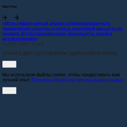
Next Post
«Мультифакторный анализ комбинированного
применения экзосом и поли-L-молочной кислоты на
модели фотостарения кожи: результаты нового
исследования»
© 2026 Lotos United
ТОЛЬКО ДЛЯ СОТРУДНИКОВ ЗДРАВООХРАНЕНИЯ
Мы используем файлы cookie, чтобы предоставить вам
лучший опыт.
Политика обработки персональных данных