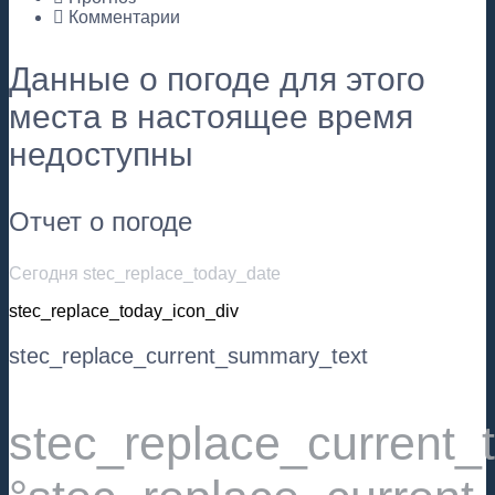
Комментарии
Данные о погоде для этого
места в настоящее время
недоступны
Отчет о погоде
Сегодня stec_replace_today_date
stec_replace_today_icon_div
stec_replace_current_summary_text
stec_replace_current