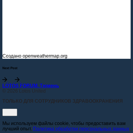
Создано openweathermap.org
Next Post
LOTOS FORUM. Тюмень
© 2026 Lotos United
ТОЛЬКО ДЛЯ СОТРУДНИКОВ ЗДРАВООХРАНЕНИЯ
Мы используем файлы cookie, чтобы предоставить вам
лучший опыт.
Политика обработки персональных данных