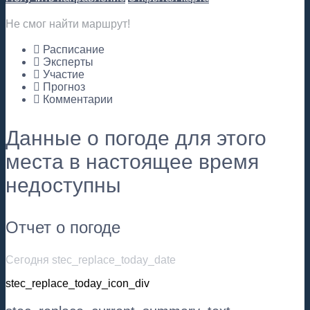
Не смог найти маршрут!
Расписание
Эксперты
Участие
Прогноз
Комментарии
Данные о погоде для этого
места в настоящее время
недоступны
Отчет о погоде
Сегодня stec_replace_today_date
stec_replace_today_icon_div