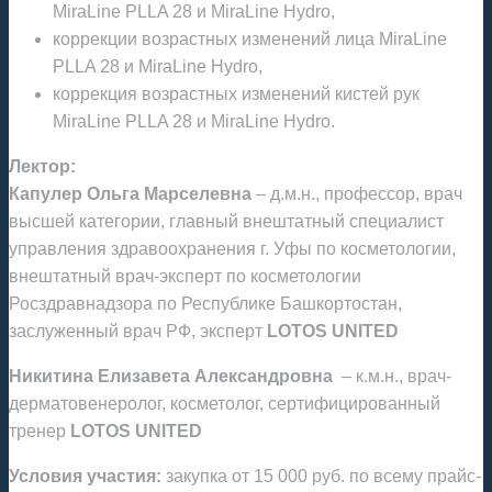
MiraLine PLLA 28 и MiraLine Hydro,
коррекции возрастных изменений лица MiraLine
PLLA 28 и MiraLine Hydro,
коррекция возрастных изменений кистей рук
MiraLine PLLA 28 и MiraLine Hydro.
Лектор:
Капулер Ольга Марселевна
– д.м.н., профессор, врач
высшей категории, главный внештатный специалист
управления здравоохранения г. Уфы по косметологии,
внештатный врач-эксперт по косметологии
Росздравнадзора по Республике Башкортостан,
заслуженный врач РФ, эксперт
LOTOS UNITED
Никитина Елизавета Александровна
– к.м.н., врач-
дерматовенеролог, косметолог, сертифицированный
тренер
LOTOS UNITED
Условия участия:
закупка от 15 000 руб. по всему прайс-