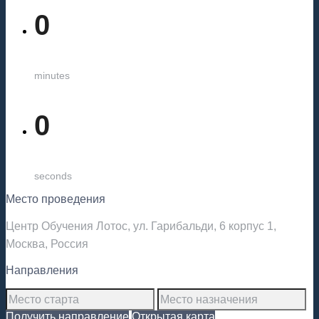
0
minutes
0
seconds
Место проведения
Центр Обучения Лотос, ул. Гарибальди, 6 корпус 1,
Москва, Россия
Направления
Получить направление
Открытая карта