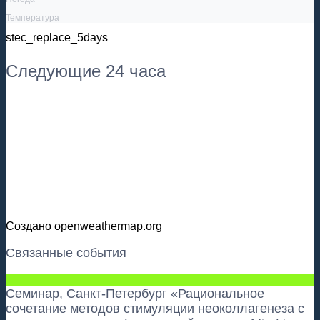
Температура
stec_replace_5days
Следующие 24 часа
Создано openweathermap.org
Связанные события
Семинар, Санкт-Петербург «Рациональное
сочетание методов стимуляции неоколлагенеза с