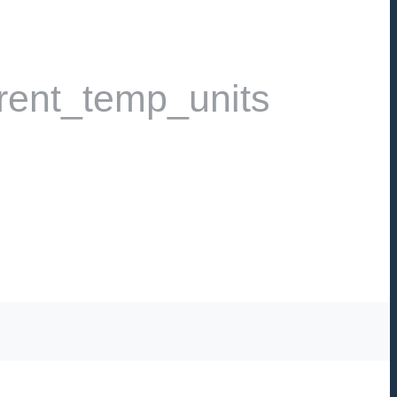
rent_temp_units