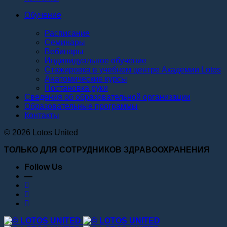
Обучение
Расписание
Семинары
Вебинары
Индивидуальное обучение
Стажировка в учебном центре Академии Lotos
Анатомические курсы
Постановка руки
Сведения об образовательной организации
Образовательные программы
Контакты
© 2026 Lotos United
ТОЛЬКО ДЛЯ СОТРУДНИКОВ ЗДРАВООХРАНЕНИЯ
Follow Us
—