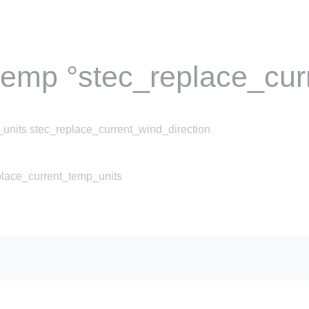
temp °stec_replace_cur
units stec_replace_current_wind_direction
place_current_temp_units