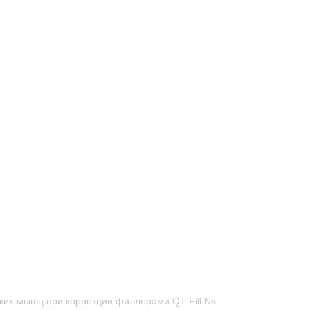
ких мышц при коррекции филлерами QT Fill N»