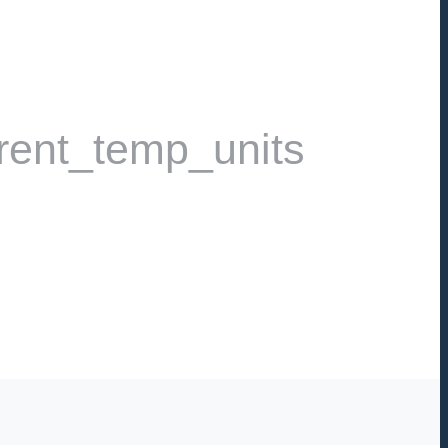
rent_temp_units