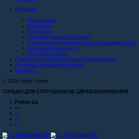
Обучение
Расписание
Семинары
Вебинары
Индивидуальное обучение
Стажировка в учебном центре Академии Lotos
Анатомические курсы
Постановка руки
Сведения об образовательной организации
Образовательные программы
Контакты
© 2026 Lotos United
ТОЛЬКО ДЛЯ СОТРУДНИКОВ ЗДРАВООХРАНЕНИЯ
Follow Us
—