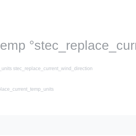
temp °stec_replace_cur
units stec_replace_current_wind_direction
place_current_temp_units