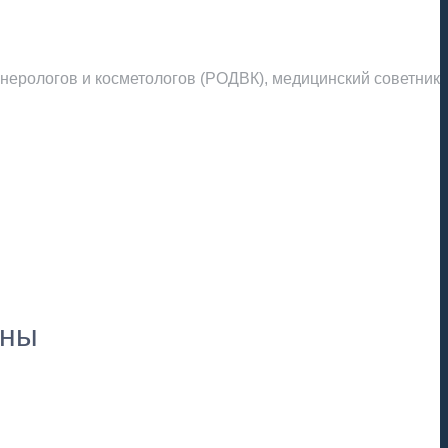
нерологов и косметологов (РОДВК), медицинский советник
пны