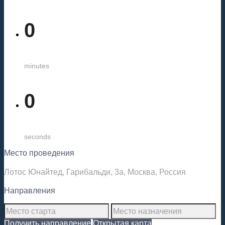
0
minutes
0
seconds
Место проведения
Лотос Юнайтед, Гарибальди, 3а, Москва, Россия
Направления
Получить направление
Открытая карта