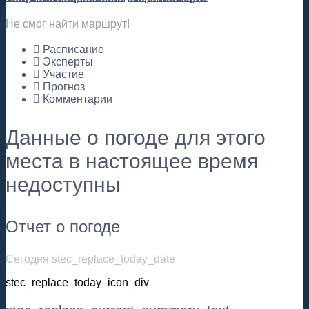
Не смог найти маршрут!
Расписание
Эксперты
Участие
Прогноз
Комментарии
Данные о погоде для этого
места в настоящее время
недоступны
Отчет о погоде
Сегодня stec_replace_today_date
stec_replace_today_icon_div