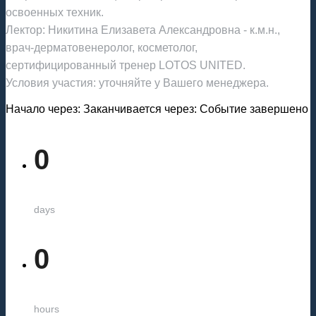
освоенных техник.
Лектор: Никитина Елизавета Александровна - к.м.н.,
врач-дерматовенеролог, косметолог,
сертифицированный тренер LOTOS UNITED.
Условия участия: уточняйте у Вашего менеджера.
Начало через:
Заканчивается через:
Событие завершено
0
days
0
hours