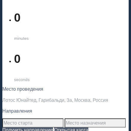
0
minutes
0
seconds
Место проведения
Лотос Юнайтед, Гарибальди, 3а, Москва, Россия
Направления
Получить направление
Открытая карта