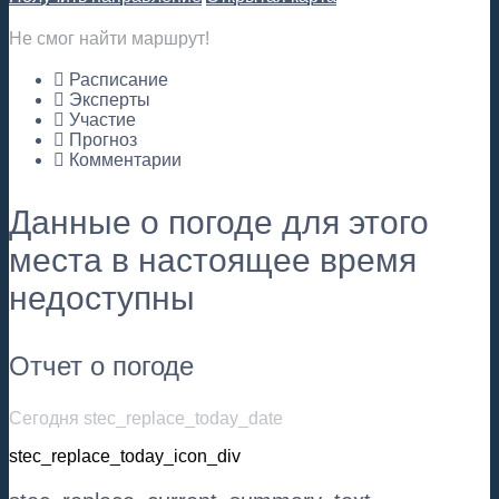
Не смог найти маршрут!
Расписание
Эксперты
Участие
Прогноз
Комментарии
Данные о погоде для этого
места в настоящее время
недоступны
Отчет о погоде
Сегодня stec_replace_today_date
stec_replace_today_icon_div