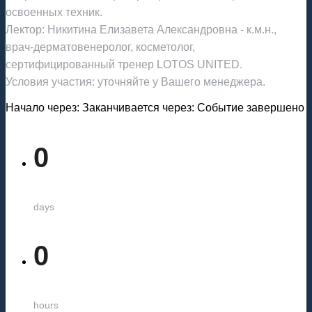
освоенных техник.
Лектор: Никитина Елизавета Александровна - к.м.н.,
врач-дерматовенеролог, косметолог,
сертифицированный тренер LOTOS UNITED.
Условия участия: уточняйте у Вашего менеджера.
Начало через:
Заканчивается через:
Событие завершено
0
days
0
hours