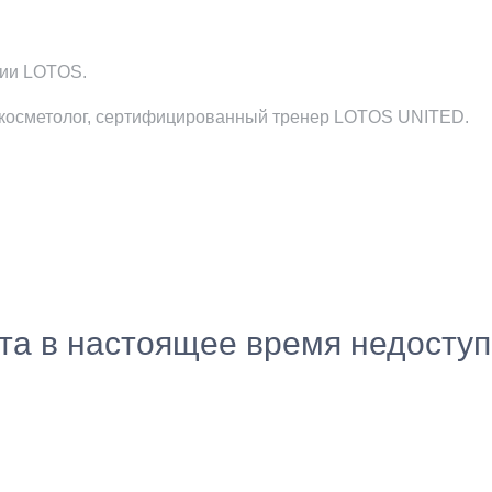
мии LOTOS.
ч-косметолог, сертифицированный тренер LOTOS UNITED.
ста в настоящее время недосту