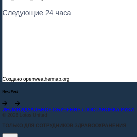
Следующие 24 часа
Создано openweathermap.org
Next Post
ИНДИВИДУАЛЬНОЕ ОБУЧЕНИЕ / ПОСТАНОВКА РУКИ
© 2026 Lotos United
ТОЛЬКО ДЛЯ СОТРУДНИКОВ ЗДРАВООХРАНЕНИЯ