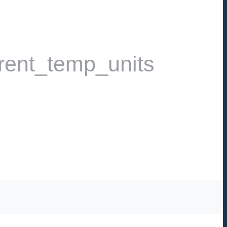
rent_temp_units