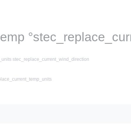
temp °stec_replace_cur
units stec_replace_current_wind_direction
place_current_temp_units