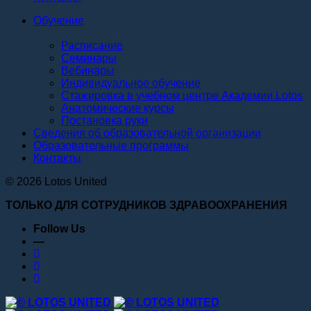
Обучение
Расписание
Семинары
Вебинары
Индивидуальное обучение
Стажировка в учебном центре Академии Lotos
Анатомические курсы
Постановка руки
Сведения об образовательной организации
Образовательные программы
Контакты
© 2026 Lotos United
ТОЛЬКО ДЛЯ СОТРУДНИКОВ ЗДРАВООХРАНЕНИЯ
Follow Us
—