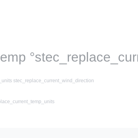
temp °stec_replace_cur
units stec_replace_current_wind_direction
place_current_temp_units