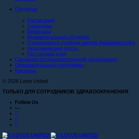
Обучение
Расписание
Семинары
Вебинары
Индивидуальное обучение
Стажировка в учебном центре Академии Lotos
Анатомические курсы
Постановка руки
Сведения об образовательной организации
Образовательные программы
Контакты
© 2026 Lotos United
ТОЛЬКО ДЛЯ СОТРУДНИКОВ ЗДРАВООХРАНЕНИЯ
Follow Us
—