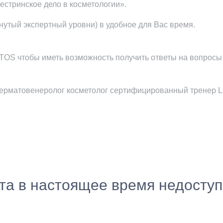
стринское дело в косметологии».
утый экспертный уровни) в удобное для Вас время.
OTOS чтобы иметь возможность получить ответы на вопрос
ч-дерматовенеролог косметолог сертифицированный тренер
ста в настоящее время недосту