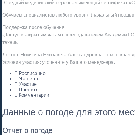
-Средний медицинский персонал имеющий сертификат «Се
Обучаем специалистов любого уровня (начальный продвин
Поддержка после обучения:
-Доступ к закрытым чатам с преподавателем Академии L
техник.
Лектор: Никитина Елизавета Александровна - к.м.н. вра
Условия участия: уточняйте у Вашего менеджера.
Расписание
Эксперты
Участие
Прогноз
Комментарии
Данные о погоде для этого ме
Отчет о погоде