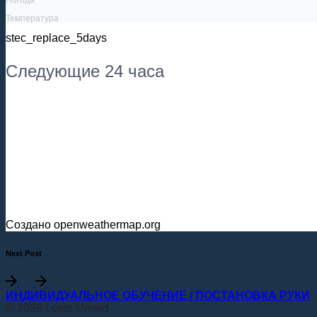
Температура
stec_replace_5days
Следующие 24 часа
Создано openweathermap.org
Next Post
ИНДИВИДУАЛЬНОЕ ОБУЧЕНИЕ / ПОСТАНОВКА РУКИ
© 2026 Lotos United