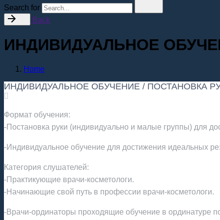
Search for
Back
ИНДИВИДУАЛЬНОЕ ОБУЧЕН
Home
ИНДИВИДУАЛЬНОЕ ОБУЧЕНИЕ / ПОСТАНОВКА Р
Формат обучения:
-Постановка руки (индивидуально и малые группы) для до
-Индивидуальное обучение для достижения идеальных рез
Категория слушателей:
-Практикующие врачи-косметологи.
-Начинающие свой путь в профессии врачи-косметологи.
-Врачи-ординаторы проходящие обучение в ординатуре по