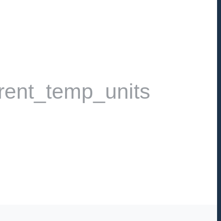
rent_temp_units