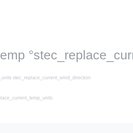
temp °stec_replace_cur
units stec_replace_current_wind_direction
place_current_temp_units