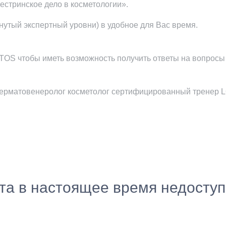
стринское дело в косметологии».
утый экспертный уровни) в удобное для Вас время.
OTOS чтобы иметь возможность получить ответы на вопрос
ч-дерматовенеролог косметолог сертифицированный тренер
ста в настоящее время недосту