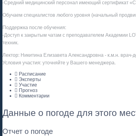
-Средний медицинский персонал имеющий сертификат «Се
Обучаем специалистов любого уровня (начальный продвин
Поддержка после обучения:
-Доступ к закрытым чатам с преподавателем Академии L
техник.
Лектор: Никитина Елизавета Александровна - к.м.н. вра
Условия участия: уточняйте у Вашего менеджера.
Расписание
Эксперты
Участие
Прогноз
Комментарии
Данные о погоде для этого ме
Отчет о погоде