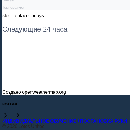
Температура
stec_replace_5days
Следующие 24 часа
Создано openweathermap.org
Next Post
ИНДИВИДУАЛЬНОЕ ОБУЧЕНИЕ / ПОСТАНОВКА РУКИ
© 2026 Lotos United