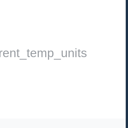
rent_temp_units