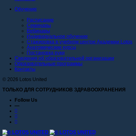
Обучение
Расписание
Семинары
Вебинары
Индивидуальное обучение
Стажировка в учебном центре Академии Lotos
Анатомические курсы
Постановка руки
Сведения об образовательной организации
Образовательные программы
Контакты
© 2026 Lotos United
ТОЛЬКО ДЛЯ СОТРУДНИКОВ ЗДРАВООХРАНЕНИЯ
Follow Us
—