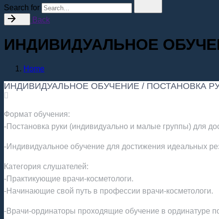
Search for
Back
ИНДИВИДУАЛЬНОЕ ОБУЧЕН
Home
ИНДИВИДУАЛЬНОЕ ОБУЧЕНИЕ / ПОСТАНОВКА Р
Формат обучения:
-Постановка руки (индивидуально и малые группы) для до
-Индивидуальное обучение для достижения идеальных рез
Категория слушателей:
-Практикующие врачи-косметологи.
-Начинающие свой путь в профессии врачи-косметологи.
-Врачи-ординаторы проходящие обучение в ординатуре по