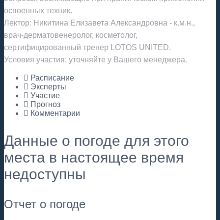
освоенных техник.
Лектор: Никитина Елизавета Александровна - к.м.н.,
врач-дерматовенеролог, косметолог,
сертифицированный тренер LOTOS UNITED.
Условия участия: уточняйте у Вашего менеджера.
Расписание
Эксперты
Участие
Прогноз
Комментарии
Данные о погоде для этого
места в настоящее время
недоступны
Отчет о погоде