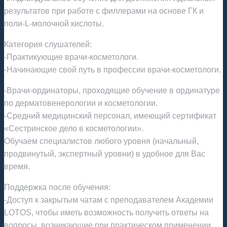
результатов при работе с филлерами на основе ГК и
поли-L-молочной кислоты.
Категория слушателей:
-Практикующие врачи-косметологи.
-Начинающие свой путь в профессии врачи-косметологи.
-Врачи-ординаторы, проходящие обучение в ординатуре
по дерматовенерологии и косметологии.
-Средний медицинский персонал, имеющий сертификат
«Сестринское дело в косметологии».
Обучаем специалистов любого уровня (начальный,
продвинутый, экспертный уровни) в удобное для Вас
время.
Поддержка после обучения:
-Доступ к закрытым чатам с преподавателем Академии
LOTOS, чтобы иметь возможность получить ответы на
вопросы, возникающие при практическом применении