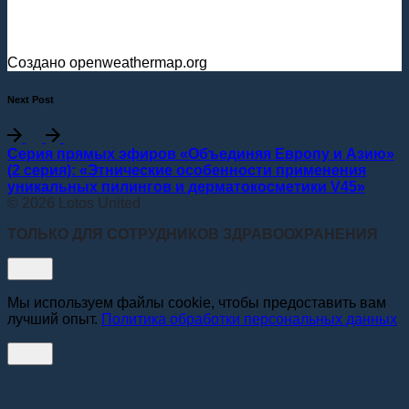
Создано openweathermap.org
Next Post
Серия прямых эфиров «Объединяя Европу и Азию»
(2 серия): «Этнические особенности применения
уникальных пилингов и дерматокосметики V45»
© 2026 Lotos United
ТОЛЬКО ДЛЯ СОТРУДНИКОВ ЗДРАВООХРАНЕНИЯ
Мы используем файлы cookie, чтобы предоставить вам
лучший опыт.
Политика обработки персональных данных