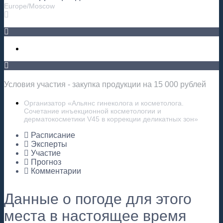
Europe/Moscow
Условия участия - закупка продукции на 15 000 рублей
Организатор «Альянс гинеколога и косметолога.
Сочетание инъекционной косметологии и
дерматокосметики V45 в коррекции деликатных зон»
Расписание
Эксперты
Участие
Прогноз
Комментарии
Данные о погоде для этого
места в настоящее время