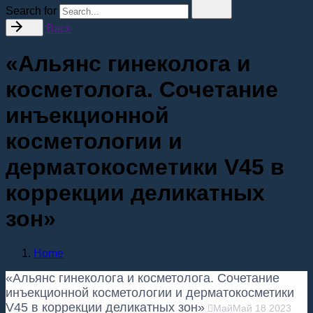
Search for
Back
«Альянс гинеколога и
косметолога. Сочетание
инъекционной
косметологии и
дерматокосметики V45 в
коррекции деликатных
зон»
Home
«Альянс гинеколога и косметолога. Сочетание
инъекционной косметологии и дерматокосметики
V45 в коррекции деликатных зон»
Май
Май
18
2023