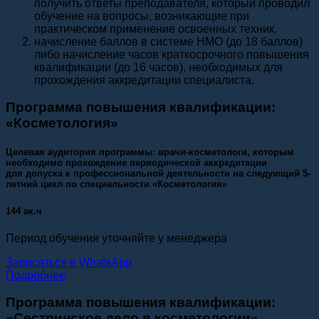
получить ответы преподавателя, который проводил
обучение на вопросы, возникающие при
практическом применение освоенных техник.
начисление баллов в системе НМО (до 18 баллов)
либо начисление часов краткосрочного повышения
квалификации (до 16 часов), необходимых для
прохождения аккредитации специалиста.
Программа повышения квалификации:
«Косметология»
Целевая аудитория программы: врачи-косметологи, которым
необходимо прохождение периодической аккредитации
для допуска к профессиональной деятельности на следующий 5-
летний цикл по специальности «Косметология»
144 ак.ч
Период обучения уточняйте у менеджера
Записаться в WhatsApp
Подробнее
Программа повышения квалификации:
«Сестринское дело в косметологии»