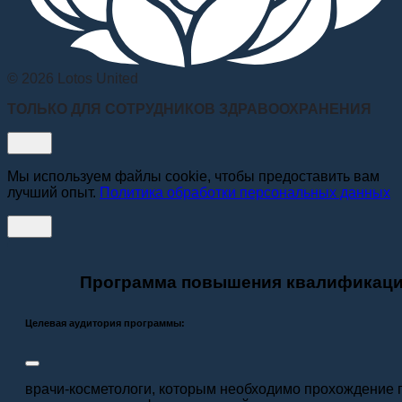
© 2026 Lotos United
ТОЛЬКО ДЛЯ СОТРУДНИКОВ ЗДРАВООХРАНЕНИЯ
Мы используем файлы cookie, чтобы предоставить вам
лучший опыт.
Политика обработки персональных данных
Программа повышения квалификации:
Целевая аудитория программы:
врачи-косметологи, которым необходимо прохождение 