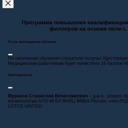
Программа повышения квалификации:
филлеров на основе поли-L
После прохождения обучения
По окончанию обучения слушатели получат Удостовер
Медицинским работникам будет начислено 16 баллов 
Преподаватели
Мураков Станислав Вячеславович
– д.м.н., доцент,
косметологии АПО ФГБУ ФНКЦ ФМБА России, член РОД
LOTOS UNITED