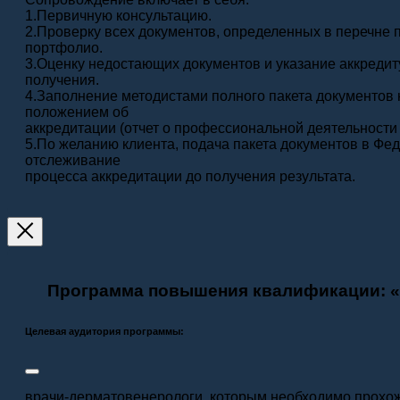
1.Первичную консультацию.
2.Проверку всех документов, определенных в перечне
портфолио.
3.Оценку недостающих документов и указание аккреди
получения.
4.Заполнение методистами полного пакета документов
положением об
аккредитации (отчет о профессиональной деятельности з
5.По желанию клиента, подача пакета документов в Фе
отслеживание
процесса аккредитации до получения результата.
Программа повышения квалификации: «Д
Целевая аудитория программы:
врачи-дерматовенерологи, которым необходимо прохо