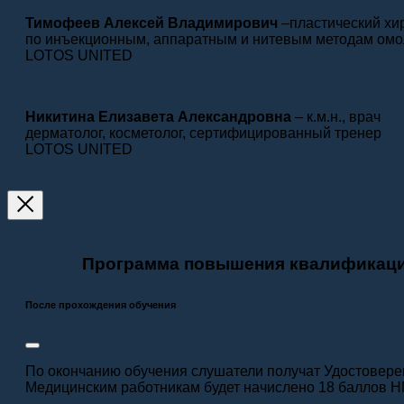
Тимофеев Алексей Владимирович
–пластический хир
по инъекционным, аппаратным и нитевым методам ом
LOTOS UNITED
Никитина Елизавета Александровна
– к.м.н., врач
дерматолог, косметолог, сертифицированный тренер
LOTOS UNITED
Программа повышения квалификации
После прохождения обучения
По окончанию обучения слушатели получат Удостовер
Медицинским работникам будет начислено 18 баллов 