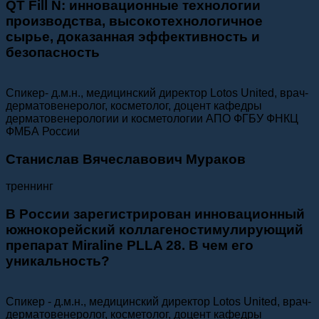
QT Fill N: инновационные технологии
производства, высокотехнологичное
сырье, доказанная эффективность и
безопасность
Cпикер- д.м.н., медицинский директор Lotos United, врач-
дерматовенеролог, косметолог, доцент кафедры
дерматовенерологии и косметологии АПО ФГБУ ФНКЦ
ФМБА России
Станислав Вячеславович Мураков
треннинг
В России зарегистрирован инновационный
южнокорейский коллагеностимулирующий
препарат Miraline PLLA 28. В чем его
уникальность?
Cпикер - д.м.н., медицинский директор Lotos United, врач-
дерматовенеролог, косметолог, доцент кафедры