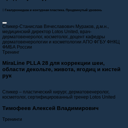
Гиалуронидаза и контурная пластика. Продвинутый уровень
Cпикер-Станислав Вячеславович Мураков, д.м.н.,
медицинский директор Lotos United, врач-
дерматовенеролог, косметолог, доцент кафедры
дерматовенерологии и косметологии АПО ФГБУ ФНКЦ
ФМБА России
Тренинг
MiraLine PLLA 28 для коррекции шеи,
области декольте, живота, ягодиц и кистей
рук
Спикер – пластический хирург, дерматовенеролог,
косметолог, сертифицированный тренер Lotos United
Тимофеев Алексей Владимирович
Тренинги